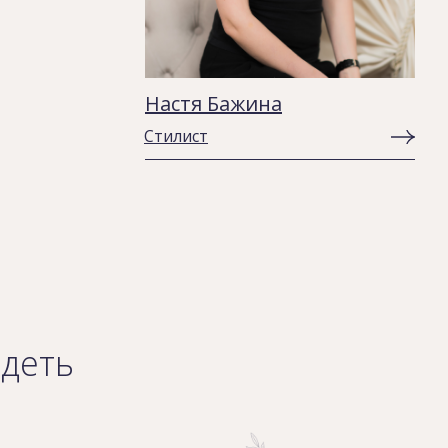
Настя Бажина
Стилист
идеть