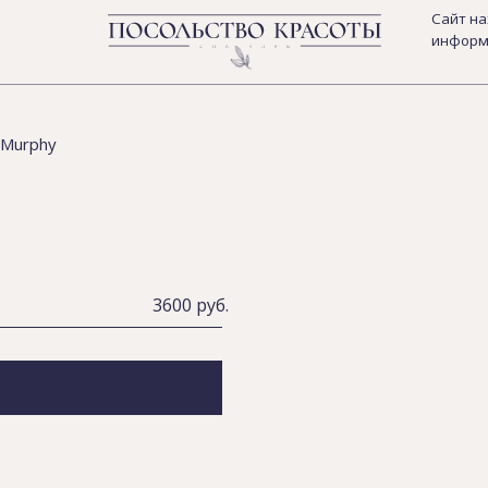
Сайт находится на дора
информацию по номеру
 Murphy
3600 руб.