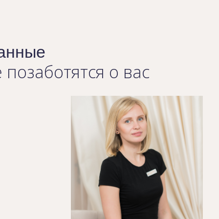
анные
 позаботятся о вас