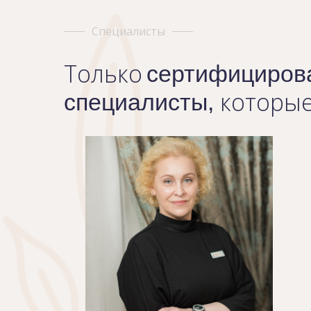
Специалисты
Только
сертифициров
которые
специалисты,