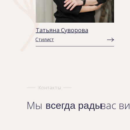
Татьяна Суворова
Стилист
Контакты
Мы
вас в
всегда рады