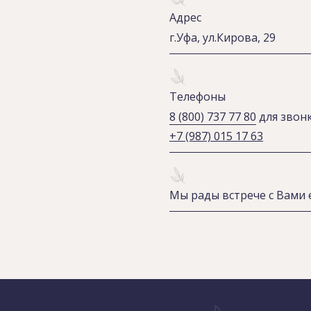
Адрес
г.Уфа, ул.Кирова, 29
Телефоны
8 (800) 737 77 80
для звонк
+7 (987) 015 17 63
Мы рады встрече с Вами е