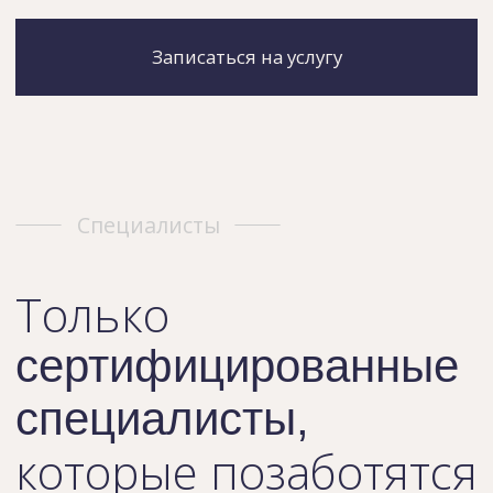
специалисты,
которые позаботятся
о вас