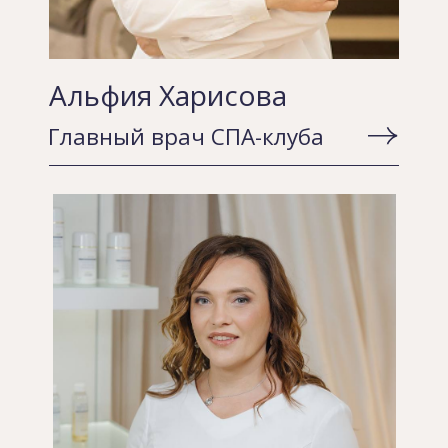
Врач-косметолог
Рената Ширяева
Врач-косметолог