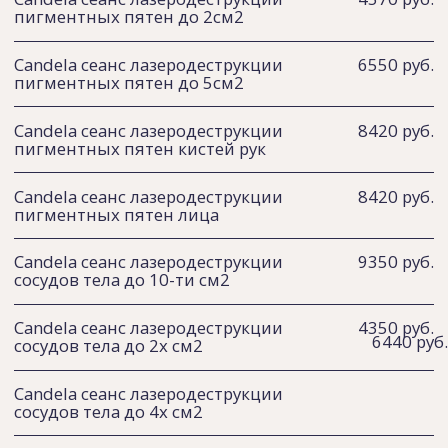
Candela сеанс лазеродеструкции
8420 руб.
пигментных пятен лица
Candela сеанс лазеродеструкции
9350 руб.
сосудов тела до 10-ти см2
Candela сеанс лазеродеструкции
4350 руб.
6440 руб.
сосудов тела до 2х см2
Candela сеанс лазеродеструкции
сосудов тела до 4х см2
Записаться на услугу
Специалисты
Только
сертифицированные