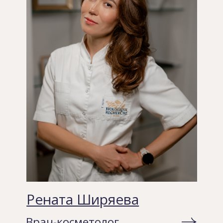
+7 (987) 015 17 63
Мы рады встрече с Вами ежедневно
с 9.00 до 21.00