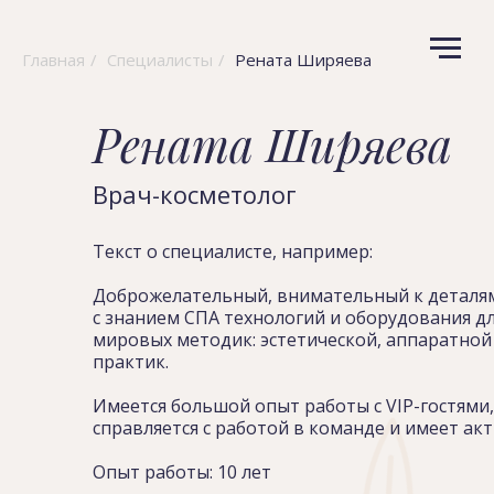
Главная
/
Специалисты
/
Рената Ширяева
Рената Ширяева
Врач-косметолог
Текст о специалисте, например:
Доброжелательный, внимательный к деталям
с знанием СПА технологий и оборудования д
мировых методик: эстетической, аппаратной
практик.
Имеется большой опыт работы с VIP-гостями
справляется с работой в команде и имеет а
Опыт работы: 10 лет