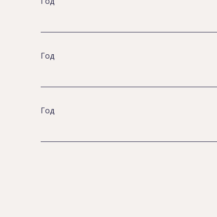
Год
Год
Год