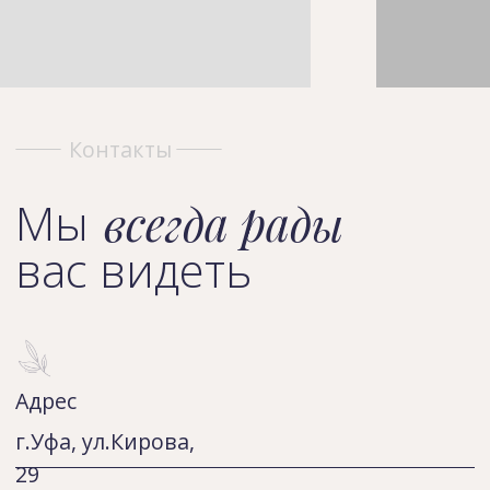
Мы рады встрече с Вами ежедневно
с 9.00 до 21.00